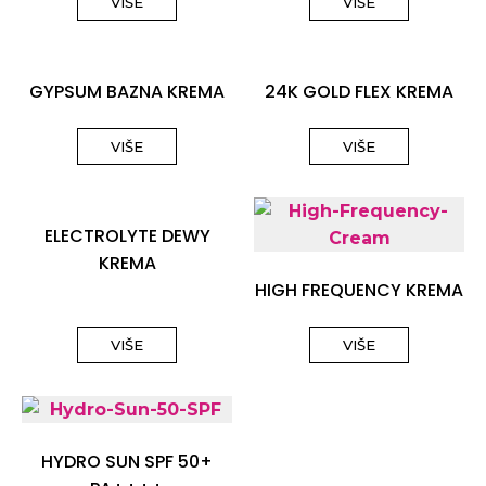
VIŠE
VIŠE
GYPSUM BAZNA KREMA
24K GOLD FLEX KREMA
VIŠE
VIŠE
ELECTROLYTE DEWY
KREMA
HIGH FREQUENCY KREMA
VIŠE
VIŠE
HYDRO SUN SPF 50+