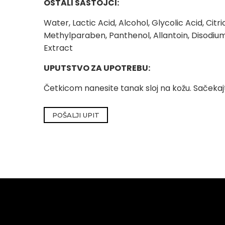
OSTALI SASTOJCI:
Water, Lactic Acid, Alcohol, Glycolic Acid, Ci
Methylparaben, Panthenol, Allantoin, Disodiu
Extract
UPUTSTVO ZA UPOTREBU:
Četkicom nanesite tanak sloj na kožu. Sačekajt
POŠALJI UPIT