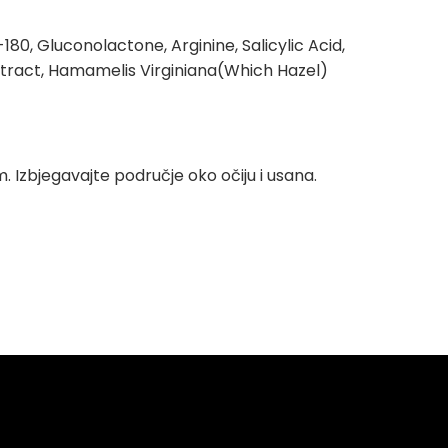
80, Gluconolactone, Arginine, Salicylic Acid,
xtract, Hamamelis Virginiana(Which Hazel)
. Izbjegavajte područje oko očiju i usana.