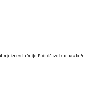
enje izumrlih ćelija. Poboljšava teksturu kože i