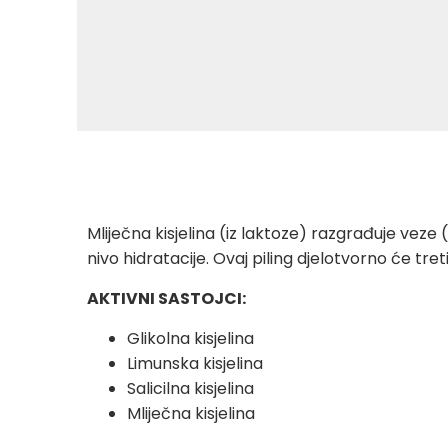
Mliječna kisjelina (iz laktoze) razgrađuje veze
nivo hidratacije. Ovaj piling djelotvorno će tret
AKTIVNI SASTOJCI:
Glikolna kisjelina
Limunska kisjelina
Salicilna kisjelina
Mliječna kisjelina