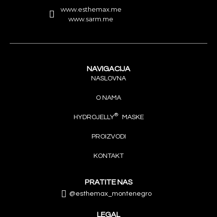
www.esthemax.me
www.sarm.me
NAVIGACIJA
NASLOVNA
O NAMA
®
HYDROJELLY
MASKE
PROIZVODI
KONTAKT
PRATITE NAS
@esthemax_montenegro
LEGAL