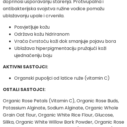
doprinosi usporavanju starenja. Protivupalna i
antibakterijska svojstva ružine vodice pomažu
ublažavanju upale i crvenila.
Posvjetljuje kožu
Održava kožu hidriranom
Vraća čvrstoću koži dok smanjuje pojavu bora
Ublažava hiperpigmentaciju pružajući koži
ujednačeniju boju
AKTIVNI SASTOJCI:
Organski pupoljci od latice ruže (vitamin C)
OSTALI SASTOJCI:
Organic Rose Petals (Vitamin C), Organic Rose Buds,
Potassium Alginate, Sodium Alginate, Organic Whole
Grain Oat flour, Organic White Rice Flour, Glucose,
Silika, Organic White Willow Bark Powder, Organic Rose