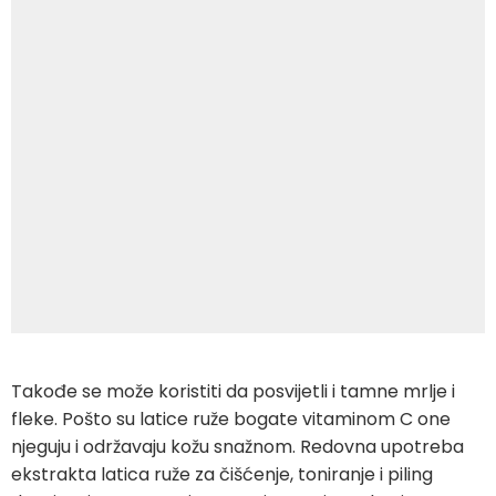
Takođe se može koristiti da posvijetli i tamne mrlje i
fleke. Pošto su latice ruže bogate vitaminom C one
njeguju i održavaju kožu snažnom. Redovna upotreba
ekstrakta latica ruže za čišćenje, toniranje i piling