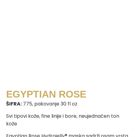
EGYPTIAN ROSE
ŠIFRA:
775, pakovanje 30 fl oz
Svi tipovi kože, fine linije i bore, neujednačen ton
kože
Egyptian Rose Hydrojelly® maska sadrži osam vrsta