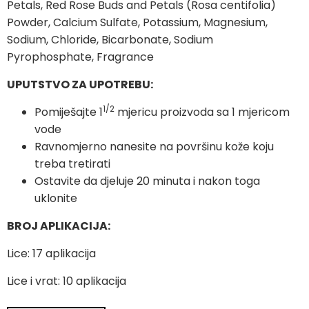
Petals, Red Rose Buds and Petals (Rosa centifolia)
Powder, Calcium Sulfate, Potassium, Magnesium,
Sodium, Chloride, Bicarbonate, Sodium
Pyrophosphate, Fragrance
UPUTSTVO ZA UPOTREBU:
1/2
Pomiješajte 1
mjericu proizvoda sa 1 mjericom
vode
Ravnomjerno nanesite na površinu kože koju
treba tretirati
Ostavite da djeluje 20 minuta i nakon toga
uklonite
BROJ APLIKACIJA:
Lice: 17 aplikacija
Lice i vrat: 10 aplikacija