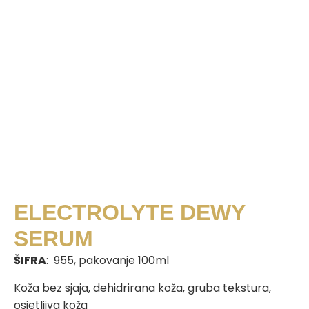
ELECTROLYTE DEWY
SERUM
ŠIFRA
: 955, pakovanje 100ml
Koža bez sjaja, dehidrirana koža, gruba tekstura,
osjetljiva koža