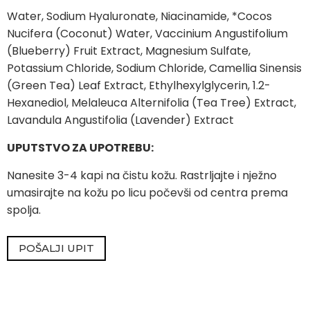
Water, Sodium Hyaluronate, Niacinamide, *Cocos
Nucifera (Coconut) Water, Vaccinium Angustifolium
(Blueberry) Fruit Extract, Magnesium Sulfate,
Potassium Chloride, Sodium Chloride, Camellia Sinensis
(Green Tea) Leaf Extract, Ethylhexylglycerin, 1.2-
Hexanediol, Melaleuca Alternifolia (Tea Tree) Extract,
Lavandula Angustifolia (Lavender) Extract
UPUTSTVO ZA UPOTREBU:
Nanesite 3-4 kapi na čistu kožu. Rastrljajte i nježno
umasirajte na kožu po licu počevši od centra prema
spolja.
POŠALJI UPIT