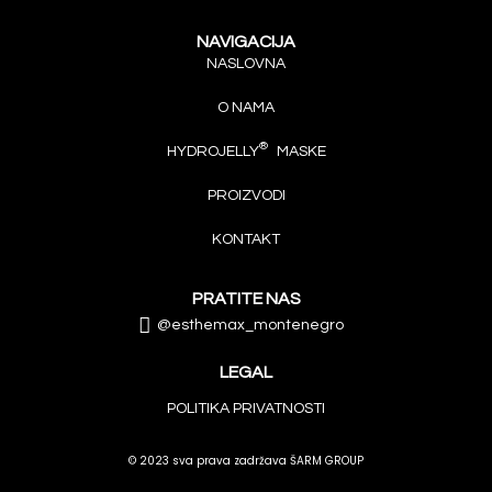
NAVIGACIJA
NASLOVNA
O NAMA
®
HYDROJELLY
MASKE
PROIZVODI
KONTAKT
PRATITE NAS
@esthemax_montenegro
LEGAL
POLITIKA PRIVATNOSTI
© 2023 sva prava zadržava ŠARM GROUP