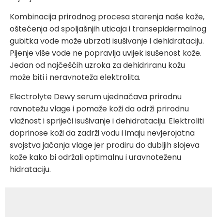
Kombinacija prirodnog procesa starenja naše kože,
oštećenja od spoljašnjih uticaja i transepidermalnog
gubitka vode može ubrzati isušivanje i dehidrataciju.
Pijenje više vode ne popravlja uvijek isušenost kože.
Jedan od najčešćih uzroka za dehidriranu kožu
može biti i neravnoteža elektrolita.
Electrolyte Dewy serum ujednačava prirodnu
ravnotežu vlage i pomaže koži da održi prirodnu
vlažnost i spriječi isušivanje i dehidrataciju. Elektroliti
doprinose koži da zadrži vodu i imaju nevjerojatna
svojstva jačanja vlage jer prodiru do dubljih slojeva
kože kako bi održali optimalnu i uravnoteženu
hidrataciju.