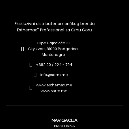
Ekskluzivni distributer američkog brenda
®
Esthemax
Professional za Crnu Goru.
Filipa Bajkovića 18
City kvart, 81000 Podgorica,
Montenegro
+382 20 / 224 - 794
info@sarm.me
www.esthemax.me
www.sarm.me
NAVIGACIJA
NASLOVNA