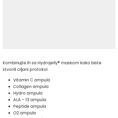
Kombinujte ih sa Hydrojelly® maskom kako biste
stvorili ciljani protokol.
Vitamin C ampula
Collagen ampula
Hydro ampula
ALA – 13 ampula
Peptide ampula
O2 ampula