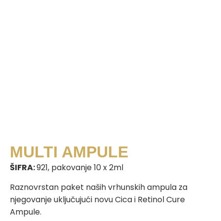
MULTI AMPULE
ŠIFRA:
921, pakovanje 10 x 2ml
Raznovrstan paket naših vrhunskih ampula za
njegovanje uključujući novu Cica i Retinol Cure
Ampule.