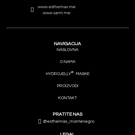
www.esthemax.me
www.sarm.me
NAVIGACIJA
NASLOVNA
O NAMA
®
HYDROJELLY
MASKE
PROIZVODI
KONTAKT
PRATITE NAS
@esthemax_montenegro
LEGAL