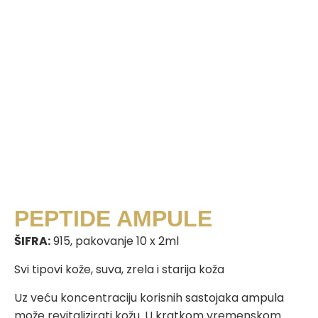
PEPTIDE AMPULE
ŠIFRA:
915, pakovanje 10 x 2ml
Svi tipovi kože, suva, zrela i starija koža
Uz veću koncentraciju korisnih sastojaka ampula
može revitalizirati kožu. U kratkom vremenskom