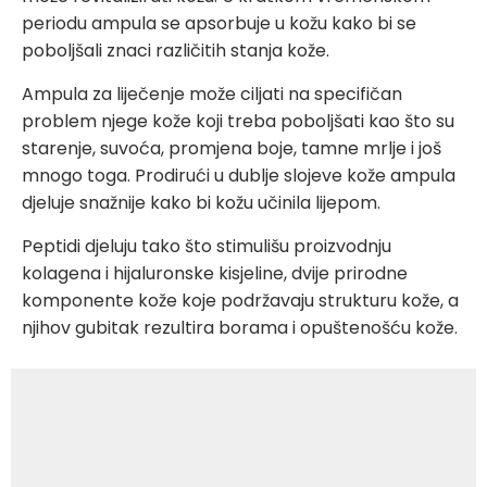
periodu ampula se apsorbuje u kožu kako bi se
poboljšali znaci različitih stanja kože.
Ampula za liječenje može ciljati na specifičan
problem njege kože koji treba poboljšati kao što su
starenje, suvoća, promjena boje, tamne mrlje i još
mnogo toga. Prodirući u dublje slojeve kože ampula
djeluje snažnije kako bi kožu učinila lijepom.
Peptidi djeluju tako što stimulišu proizvodnju
kolagena i hijaluronske kisjeline, dvije prirodne
komponente kože koje podržavaju strukturu kože, a
njihov gubitak rezultira borama i opuštenošću kože.